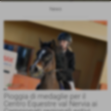
News
Pioggia di medaglie per il
Centro Equestre val Nervia ai